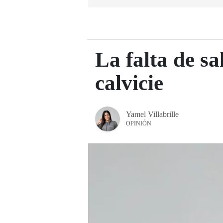
La falta de s
calvicie
Yamel Villabrille
OPINIÓN