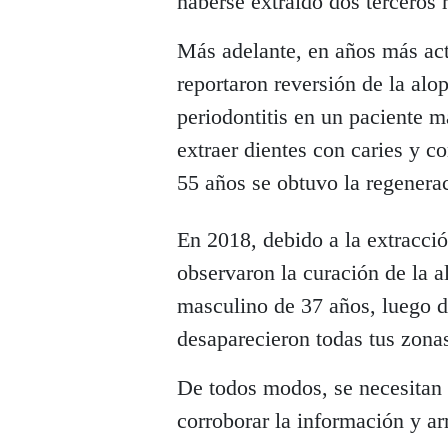
haberse extraído dos terceros 
Más adelante, en años más act
reportaron reversión de la alo
periodontitis en un paciente 
extraer dientes con caries y c
55 años se obtuvo la regenerac
En 2018, debido a la extracci
observaron la curación de la a
masculino de 37 años, luego d
desaparecieron todas tus zonas
De todos modos, se necesitan 
corroborar la información y ar