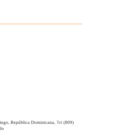
ingo, República Dominicana,
Tel
(809)
do