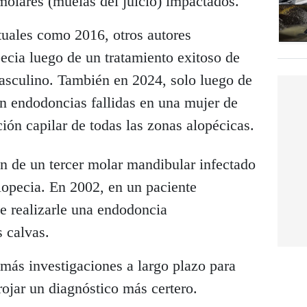
molares (muelas del juicio) impactados.
uales como 2016, otros autores
pecia luego de un tratamiento exitoso de
masculino. También en 2024, solo luego de
on endodoncias fallidas en una mujer de
ión capilar de todas las zonas alopécicas.
ón de un tercer molar mandibular infectado
lopecia. En 2002, en un paciente
e realizarle una endodoncia
 calvas.
más investigaciones a largo plazo para
rojar un diagnóstico más certero.