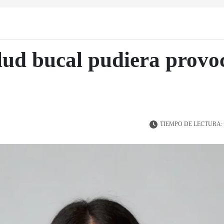
alud bucal pudiera provo
TIEMPO DE LECTURA: