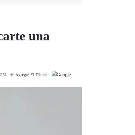
carte una
 2 M
Agregar El Día en