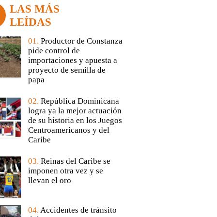
LAS MÁS
LEÍDAS
01.
Productor de Constanza
pide control de
importaciones y apuesta a
proyecto de semilla de
papa
02.
República Dominicana
logra ya la mejor actuación
de su historia en los Juegos
Centroamericanos y del
Caribe
03.
Reinas del Caribe se
imponen otra vez y se
llevan el oro
04.
Accidentes de tránsito