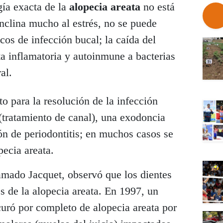
gía exacta de la
alopecia areata
no está
inclina mucho al estrés, no se puede
cos de infección bucal; la caída del
a inflamatoria y autoinmune a bacterias
al.
to para la resolución de la infección
(tratamiento de canal), una exodoncia
ión de periodontitis; en muchos casos se
pecia areata.
amado Jacquet, observó que los dientes
 de la alopecia areata. En 1997, un
curó por completo de alopecia areata por