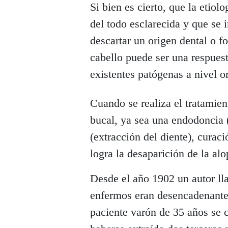
Si bien es cierto, que la etiolo
del todo esclarecida y que se 
descartar un origen dental o fo
cabello puede ser una respuest
existentes patógenas a nivel or
Cuando se realiza el tratamien
bucal, ya sea una endodoncia 
(extracción del diente), curac
logra la desaparición de la alo
Desde el año 1902 un autor ll
enfermos eran desencadenantes
paciente varón de 35 años se 