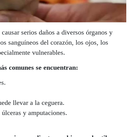
 causar serios daños a diversos órganos y
os sanguíneos del corazón, los ojos, los
pecialmente vulnerables.
más comunes se encuentran:
es.
ede llevar a la ceguera.
 úlceras y amputaciones.