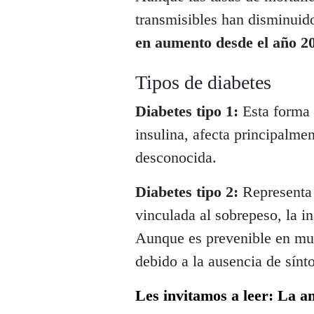
transmisibles han disminuid
en aumento desde el año 2
Tipos de diabetes
Diabetes tipo 1:
Esta forma r
insulina, afecta principalme
desconocida.
Diabetes tipo 2:
Representa 
vinculada al sobrepeso, la in
Aunque es prevenible en muc
debido a la ausencia de sínt
Les invitamos a leer: La a