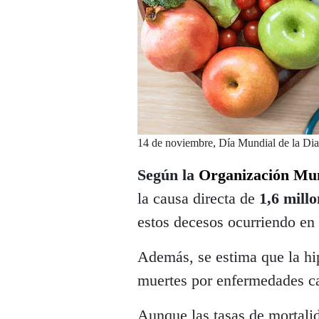
14 de noviembre, Día Mundial de la Dia
Según la
Organización Mun
la causa directa de
1,6 millo
estos decesos ocurriendo en
Además, se estima que la hi
muertes por enfermedades ca
Aunque las tasas de mortali