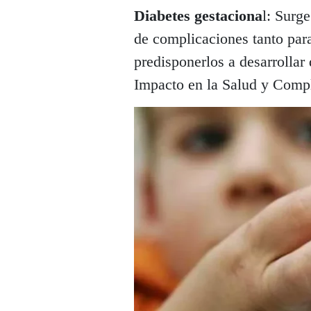
Diabetes gestaciona
l: Surg
de complicaciones tanto par
predisponerlos a desarrollar 
Impacto en la Salud y Comp