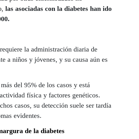
o,
las asociadas con la diabetes han ido
000.
equiere la administración diaria de
nte a niños y jóvenes, y su causa aún es
más del 95% de los casos y está
actividad física y factores genéticos.
hos casos, su detección suele ser tardía
omas evidentes.
margura de la diabetes