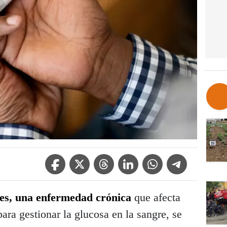
Facebook Icon
Twitter Icon
Threads Icon
Linkedin Icon
WhatsApp Icon
Telegram Icon
es, una enfermedad crónica
que afecta
ara gestionar la glucosa en la sangre, se