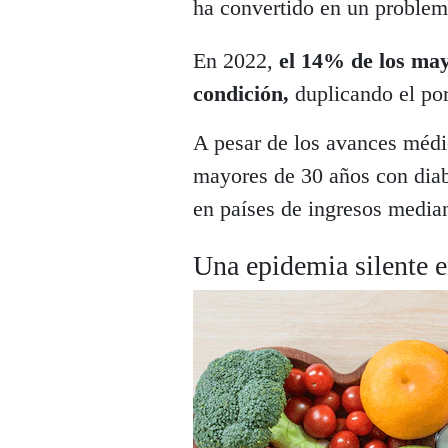
ha convertido en un problema
En 2022,
el 14% de los may
condición,
duplicando el por
A pesar de los avances médi
mayores de 30 años con diab
en países de ingresos media
Una epidemia silente 