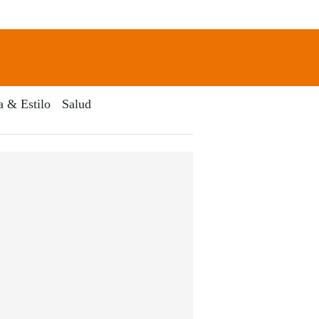
newsletter
Search
a & Estilo
Salud