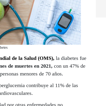
betes
dial de la Salud (OMS),
la diabetes fue
nes de muertes en 2021,
con un 47% de
 personas menores de 70 años.
perglucemia contribuye al 11% de las
rdiovasculares.
dad por otras enfermedades no