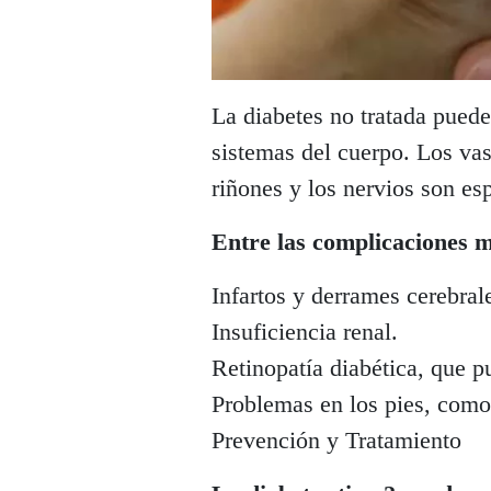
La diabetes no tratada puede
sistemas del cuerpo. Los vas
riñones y los nervios son es
Entre las complicaciones 
Infartos y derrames cerebral
Insuficiencia renal.
Retinopatía diabética, que pu
Problemas en los pies, como
Prevención y Tratamiento