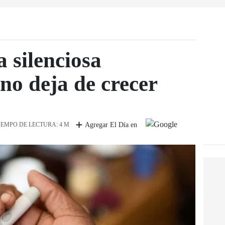
a silenciosa
no deja de crecer
IEMPO DE LECTURA: 4 M
Agregar El Día en