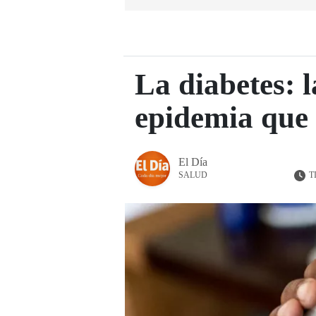
La diabetes: l
epidemia que 
El Día
T
SALUD