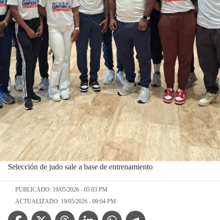
Selección de judo sale a base de entrenamiento
PUBLICADO: 19/05/2026 - 05:03 PM
ACTUALIZADO: 19/05/2026 - 09:04 PM
Facebook Icon
Twitter Icon
Threads Icon
Linkedin Icon
WhatsApp Icon
Telegram Icon