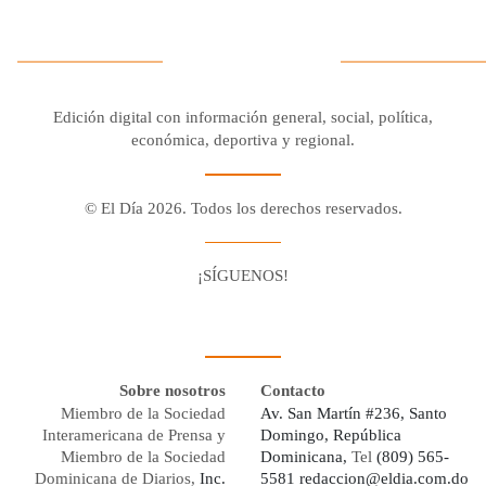
Edición digital con información general, social, política,
económica, deportiva y regional.
© El Día 2026. Todos los derechos reservados.
¡SÍGUENOS!
Facebook
Youtube
Twitter X
Instagram
Whatsapp
Sobre nosotros
Contacto
Miembro de la Sociedad
Av. San Martín #236, Santo
Interamericana de Prensa y
Domingo, República
Miembro de la Sociedad
Dominicana,
Tel
(809) 565-
Dominicana de Diarios,
Inc.
5581
redaccion@eldia.com.do