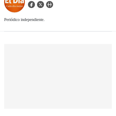
facebook Icon
twitter Icon
user_url Icon
Periódico independiente.