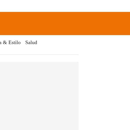
newsletter
Search
a & Estilo
Salud