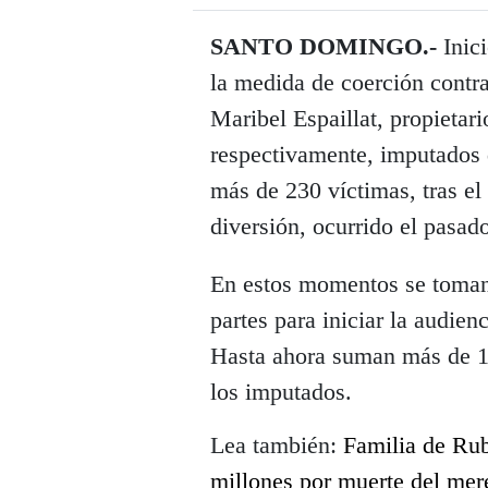
SANTO DOMINGO.-
Inici
la medida de coerción contr
Maribel Espaillat, propietari
respectivamente, imputados 
más de 230 víctimas, tras el
diversión, ocurrido el pasado
En estos momentos se toman 
partes para iniciar la audienc
Hasta ahora suman más de 10
los imputados.
Lea también:
Familia de Ru
millones por muerte del me