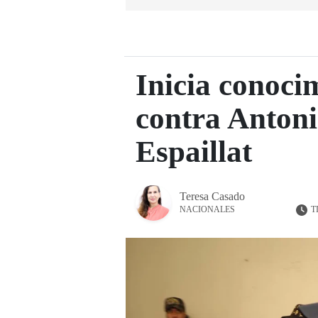
Inicia conoci
contra Antoni
Espaillat
Teresa Casado
T
NACIONALES