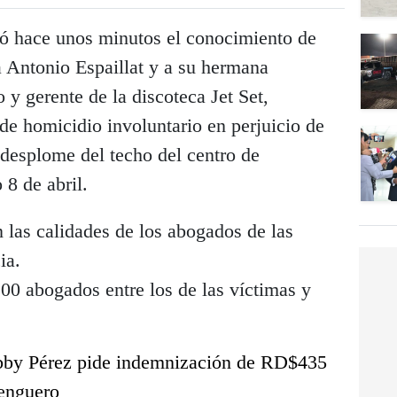
ó hace unos minutos el conocimiento de
a Antonio Espaillat y a su hermana
o y gerente de la discoteca Jet Set,
de homicidio involuntario en perjuicio de
 desplome del techo del centro de
 8 de abril.
las calidades de los abogados de las
ia.
0 abogados entre los de las víctimas y
bby Pérez pide indemnización de RD$435
renguero