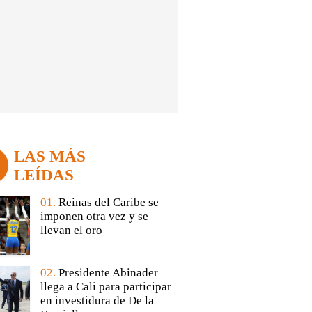
LAS MÁS
LEÍDAS
01.
Reinas del Caribe se
imponen otra vez y se
llevan el oro
02.
Presidente Abinader
llega a Cali para participar
en investidura de De la