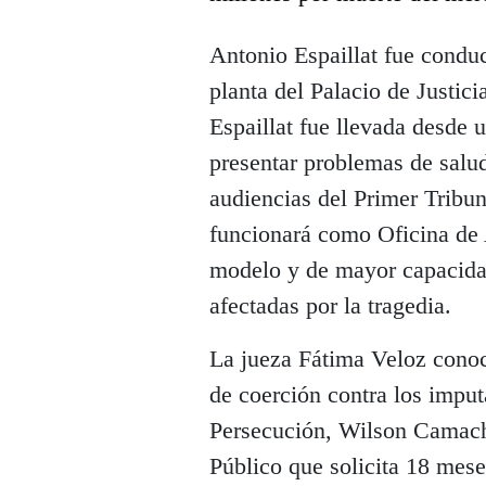
Antonio Espaillat fue conduc
planta del Palacio de Justi
Espaillat fue llevada desde 
presentar problemas de salud
audiencias del Primer Tribun
funcionará como Oficina de 
modelo y de mayor capacidad
afectadas por la tragedia.
La jueza Fátima Veloz conoc
de coerción contra los imputa
Persecución, Wilson Camacho
Público que solicita 18 mese