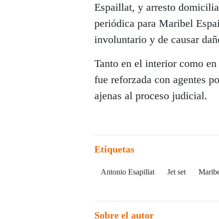
Espaillat, y arresto domicil
periódica para Maribel Espa
involuntario y de causar dañ
Tanto en el interior como en 
fue reforzada con agentes pol
ajenas al proceso judicial.
Etiquetas
Antonio Esapillat
Jet set
Maribe
Sobre el autor