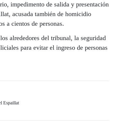
iario, impedimento de salida y presentación
illat, acusada también de homicidio
os a cientos de personas.
los alrededores del tribunal, la seguridad
iciales para evitar el ingreso de personas
l Espaillat