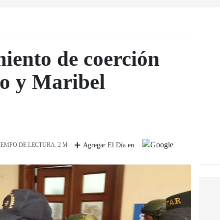
miento de coerción
o y Maribel
IEMPO DE LECTURA: 2 M
Agregar El Día en