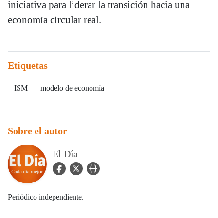
iniciativa para liderar la transición hacia una
economía circular real.
Etiquetas
ISM
modelo de economía
Sobre el autor
El Día
facebook Icon
twitter Icon
user_url Icon
Periódico independiente.