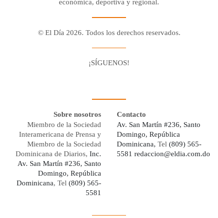
económica, deportiva y regional.
© El Día 2026. Todos los derechos reservados.
¡SÍGUENOS!
Facebook
Youtube
Twitter X
Instagram
Whatsapp
Sobre nosotros
Contacto
Miembro de la Sociedad
Av. San Martín #236, Santo
Interamericana de Prensa y
Domingo, República
Miembro de la Sociedad
Dominicana,
Tel
(809) 565-
Dominicana de Diarios,
Inc.
5581
redaccion@eldia.com.do
Av. San Martín #236, Santo
Domingo, República
Dominicana
, Tel
(809) 565-
5581