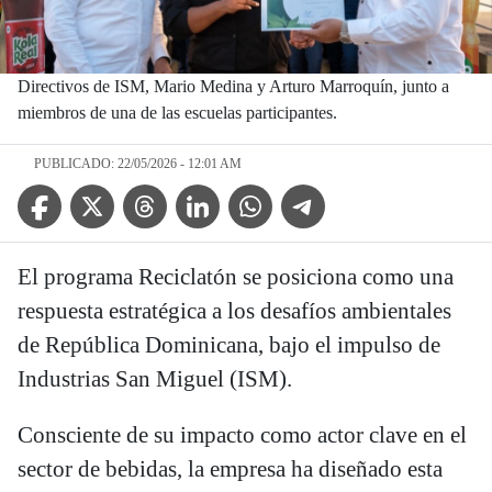
Directivos de ISM, Mario Medina y Arturo Marroquín, junto a
miembros de una de las escuelas participantes.
PUBLICADO: 22/05/2026 - 12:01 AM
Facebook Icon
Twitter Icon
Threads Icon
Linkedin Icon
WhatsApp Icon
Telegram Icon
El programa Reciclatón se posiciona como una
respuesta estratégica a los desafíos ambientales
de República Dominicana, bajo el impulso de
Industrias San Miguel (ISM).
Consciente de su impacto como actor clave en el
sector de bebidas, la empresa ha diseñado esta