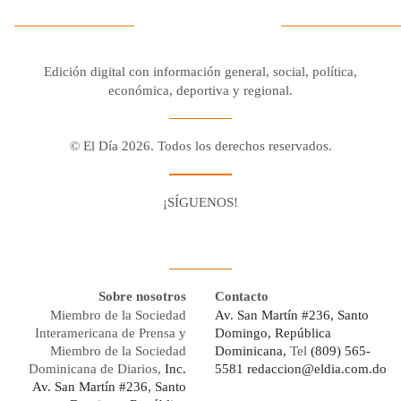
Edición digital con información general, social, política,
económica, deportiva y regional.
© El Día 2026. Todos los derechos reservados.
¡SÍGUENOS!
Facebook
Youtube
Twitter X
Instagram
Whatsapp
Sobre nosotros
Contacto
Miembro de la Sociedad
Av. San Martín #236, Santo
Interamericana de Prensa y
Domingo, República
Miembro de la Sociedad
Dominicana,
Tel
(809) 565-
Dominicana de Diarios,
Inc.
5581
redaccion@eldia.com.do
Av. San Martín #236, Santo