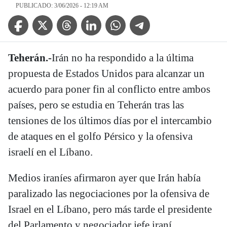
PUBLICADO: 3/06/2026 - 12:19 AM
Facebook Icon
Twitter Icon
Threads Icon
Linkedin Icon
WhatsApp Icon
Telegram Icon
Teherán.-
Irán no ha respondido a la última
propuesta de Estados Unidos para alcanzar un
acuerdo para poner fin al conflicto entre ambos
países, pero se estudia en Teherán tras las
tensiones de los últimos días por el intercambio
de ataques en el golfo Pérsico y la ofensiva
israelí en el Líbano.
Medios iraníes afirmaron ayer que Irán había
paralizado las negociaciones por la ofensiva de
Israel en el Líbano, pero más tarde el presidente
del Parlamento y negociador jefe iraní,