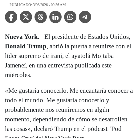
PUBLICADO: 3/06/2026 - 09:36 AM
Facebook Icon
Twitter Icon
Threads Icon
Linkedin Icon
WhatsApp Icon
Telegram Icon
Nueva York.
– El presidente de Estados Unidos,
Donald Trump
, abrió la puerta a reunirse con el
líder supremo de iraní, el ayatolá Mojtaba
Jameneí, en una entrevista publicada este
miércoles.
«Me gustaría conocerlo. Me encantaría conocer a
todo el mundo. Me gustaría conocerlo y
probablemente nos reuniremos en algún
momento, dependiendo de cómo se desarrollen
las cosas», declaró Trump en el pódcast ‘Pod