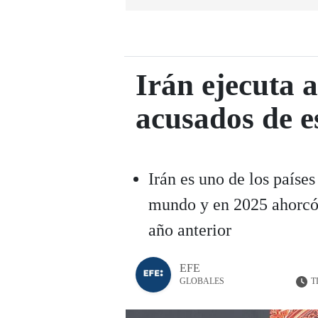
Irán ejecuta 
acusados de e
Irán es uno de los país
mundo y en 2025 ahorcó 
año anterior
EFE
T
GLOBALES