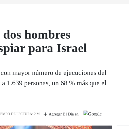
a dos hombres
spiar para Israel
es con mayor número de ejecuciones del
a 1.639 personas, un 68 % más que el
IEMPO DE LECTURA: 2 M
Agregar El Día en