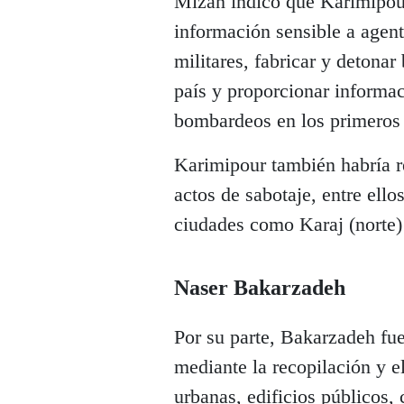
Mizan indicó que Karimipour
información sensible a agent
militares, fabricar y detona
país y proporcionar informac
bombardeos en los primeros 
Karimipour también habría re
actos de sabotaje, entre ell
ciudades como Karaj (norte)
Naser Bakarzadeh
Por su parte, Bakarzadeh fu
mediante la recopilación y el
urbanas, edificios públicos,