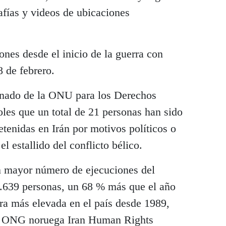
afías y videos de ubicaciones
ones desde el inicio de la guerra con
8 de febrero.
onado de la ONU para los Derechos
es que un total de 21 personas han sido
tenidas en Irán por motivos políticos o
l estallido del conflicto bélico.
on mayor número de ejecuciones del
.639 personas, un 68 % más que el año
ifra más elevada en el país desde 1989,
la ONG noruega Iran Human Rights