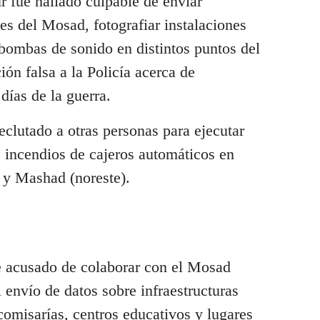
 fue hallado culpable de enviar
es del Mosad, fotografiar instalaciones
r bombas de sonido en distintos puntos del
ión falsa a la Policía acerca de
días de la guerra.
clutado a otras personas para ejecutar
os incendios de cajeros automáticos en
 y Mashad (noreste).
e acusado de colaborar con el Mosad
 envío de datos sobre infraestructuras
 comisarías, centros educativos y lugares