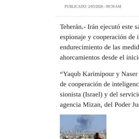
PUBLICADO: 2/05/2026 - 09:59 AM
Teherán.- Irán ejecutó este
espionaje y cooperación de i
endurecimiento de las medida
ahorcamientos desde el inicio
“Yaqub Karimipour y Naser 
de cooperación de inteligenc
sionista (Israel) y del servi
agencia Mizan, del Poder Jud