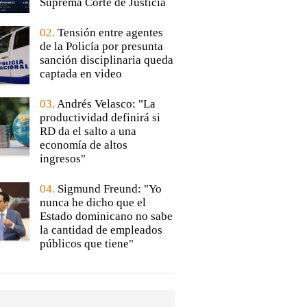
Suprema Corte de Justicia
02.
Tensión entre agentes
de la Policía por presunta
sanción disciplinaria queda
captada en video
03.
Andrés Velasco: "La
productividad definirá si
RD da el salto a una
economía de altos
ingresos"
04.
Sigmund Freund: "Yo
nunca he dicho que el
Estado dominicano no sabe
la cantidad de empleados
públicos que tiene"