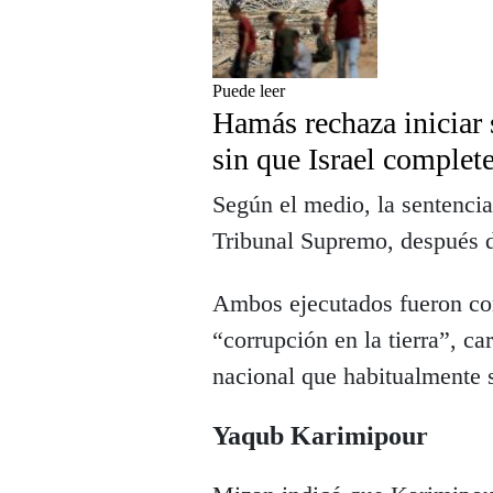
Puede leer
Hamás rechaza iniciar
sin que Israel complet
Según el medio, la sentencia
Tribunal Supremo, después d
Ambos ejecutados fueron co
“corrupción en la tierra”, c
nacional que habitualmente 
Yaqub Karimipour