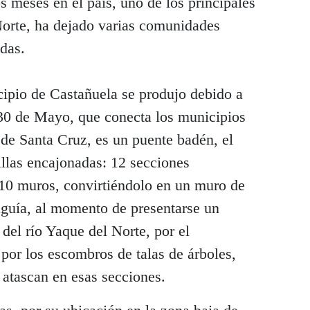
s meses en el país, uno de los principales
Norte, ha dejado varias comunidades
das.
ipio de Castañuela se produjo debido a
 30 de Mayo, que conecta los municipios
de Santa Cruz, es un puente badén, el
illas encajonadas: 12 secciones
 10 muros, convirtiéndolo en un muro de
aguía, al momento de presentarse un
del río Yaque del Norte, por el
por los escombros de talas de árboles,
 atascan en esas secciones.