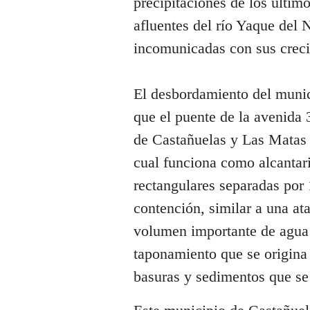
precipitaciones de los último
afluentes del río Yaque del 
incomunicadas con sus creci
El desbordamiento del munic
que el puente de la avenida
de Castañuelas y Las Matas 
cual funciona como alcantar
rectangulares separadas por
contención, similar a una at
volumen importante de agua 
taponamiento que se origina 
basuras y sedimentos que se