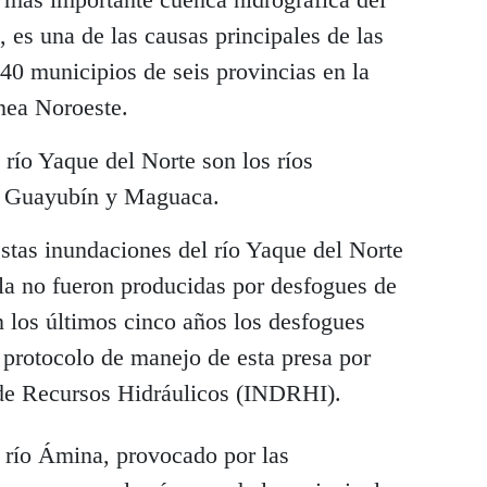
, es una de las causas principales de las
40 municipios de seis provincias en la
nea Noroeste.
 río Yaque del Norte son los ríos
 Guayubín y Maguaca.
stas inundaciones del río Yaque del Norte
la no fueron producidas por desfogues de
n los últimos cinco años los desfogues
 protocolo de manejo de esta presa por
l de Recursos Hidráulicos (INDRHI).
l río Ámina, provocado por las