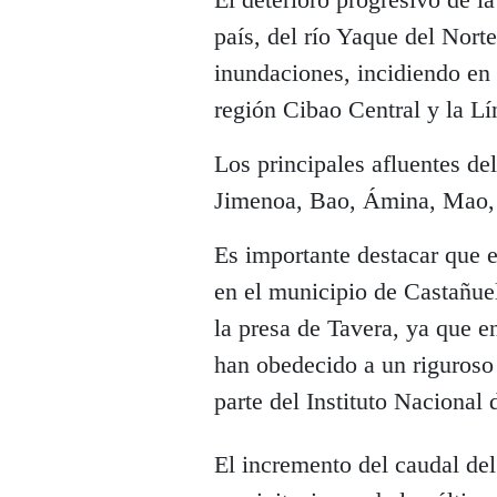
país, del río Yaque del Norte
inundaciones, incidiendo en 
región Cibao Central y la Lí
Los principales afluentes del
Jimenoa, Bao, Ámina, Mao,
Es importante destacar que e
en el municipio de Castañue
la presa de Tavera, ya que e
han obedecido a un riguroso
parte del Instituto Naciona
El incremento del caudal de