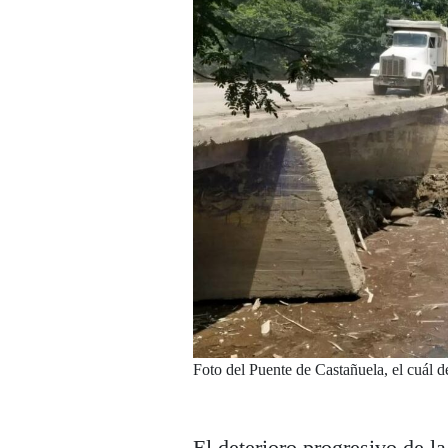
Foto del Puente de Castañuela, el cuál 
El deterioro progresivo de l