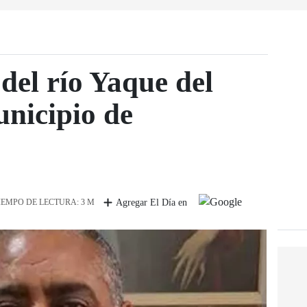
del río Yaque del
unicipio de
IEMPO DE LECTURA: 3 M
Agregar El Día en