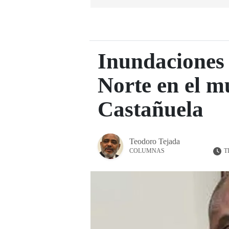
Inundaciones 
Norte en el m
Castañuela
Teodoro Tejada
T
COLUMNAS