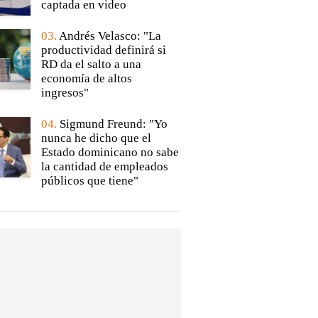
captada en video
03.
Andrés Velasco: "La
productividad definirá si
RD da el salto a una
economía de altos
ingresos"
04.
Sigmund Freund: "Yo
nunca he dicho que el
Estado dominicano no sabe
la cantidad de empleados
públicos que tiene"