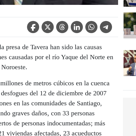
Facebook Icon
Twitter Icon
Threads Icon
Linkedin Icon
WhatsApp Icon
Telegram Icon
la presa de Tavera han sido las causas
nes causadas por el río Yaque del Norte en
 Noroeste.
millones de metros cúbicos en la cuenca
s desfogues del 12 de diciembre de 2007
ones en las comunidades de Santiago,
ando graves daños, con 33 personas
muertos de personas indocumentadas; más
21 viviendas afectadas, 23 acueductos