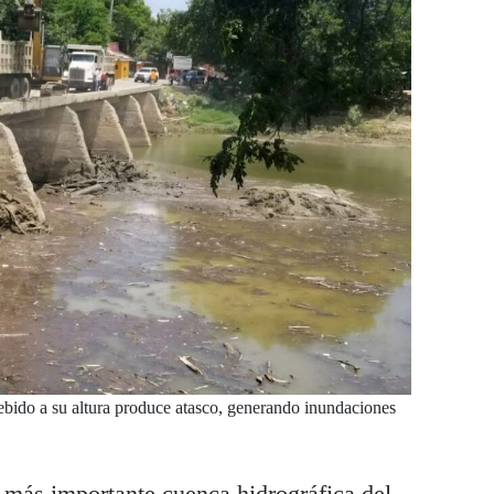
debido a su altura produce atasco, generando inundaciones
a más importante cuenca hidrográfica del