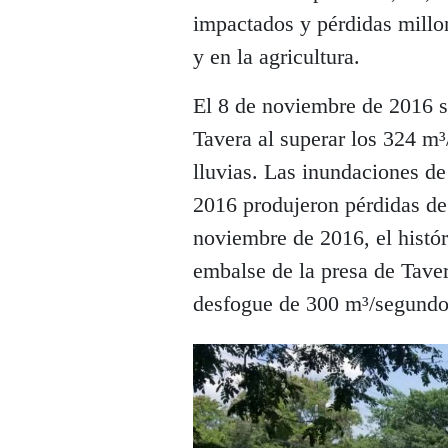
impactados y pérdidas millona
y en la agricultura.
El 8 de noviembre de 2016 se
Tavera al superar los 324 m³
lluvias. Las inundaciones d
2016 produjeron pérdidas de
noviembre de 2016, el histó
embalse de la presa de Tave
desfogue de 300 m³/segundo,