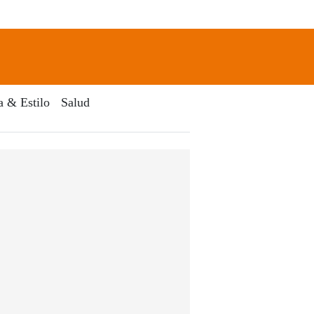
newsletter
Search
a & Estilo
Salud