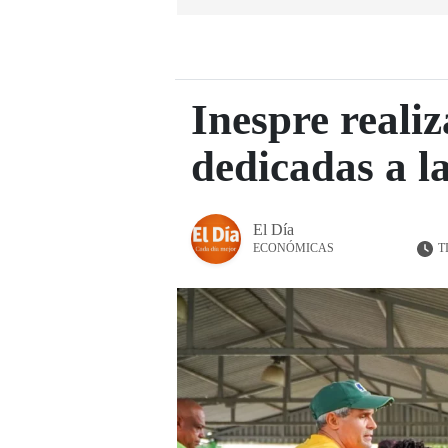
Inespre realiz
dedicadas a l
El Día
T
ECONÓMICAS