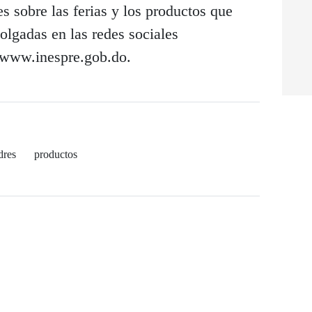
s sobre las ferias y los productos que
colgadas en las redes sociales
 www.inespre.gob.do.
res
productos