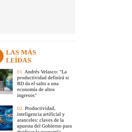
LAS MÁS
LEÍDAS
01.
Andrés Velasco: "La
productividad definirá si
RD da el salto a una
economía de altos
ingresos"
02.
Productividad,
inteligencia artificial y
aranceles: claves de la
apuesta del Gobierno para
duplicar la economía