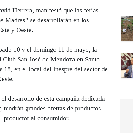
avid Herrera, manifestó que las ferias
s Madres” se desarrollarán en los
ste y Oeste.
ábado 10 y el domingo 11 de mayo, la
 el Club San José de Mendoza en Santo
 18, en el local del Inespre del sector de
este.
 el desarrollo de esta campaña dedicada
r, tendrán grandes ofertas de productos
l productor al consumidor.