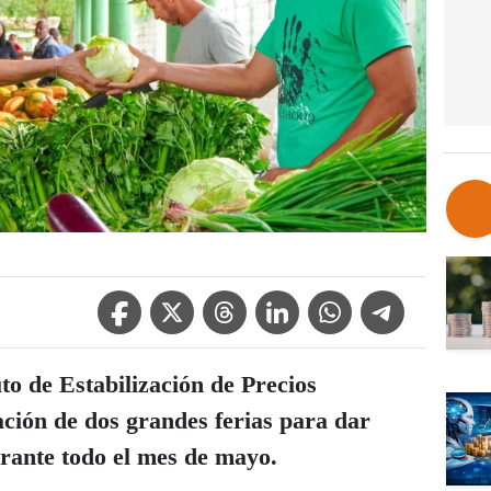
Facebook Icon
Twitter Icon
Threads Icon
Linkedin Icon
WhatsApp Icon
Telegram Icon
uto de Estabilización de Precios
ación de dos grandes ferias para dar
urante todo el mes de mayo.