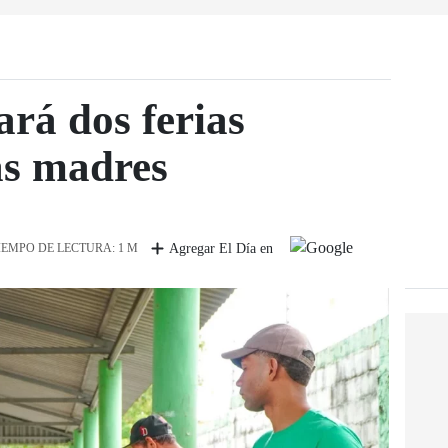
ará dos ferias
as madres
IEMPO DE LECTURA: 1 M
Agregar El Día en