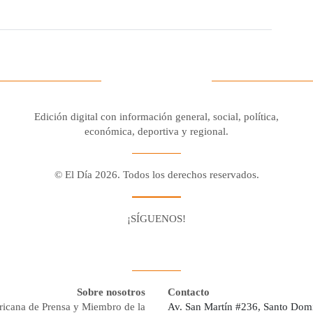
Edición digital con información general, social, política,
económica, deportiva y regional.
© El Día 2026. Todos los derechos reservados.
¡SÍGUENOS!
Facebook
Youtube
Twitter X
Instagram
Whatsapp
Sobre nosotros
Contacto
ricana de Prensa y Miembro de la
Av. San Martín #236, Santo Dom