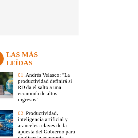
LAS MÁS
LEÍDAS
01.
Andrés Velasco: "La
productividad definirá si
RD da el salto a una
economía de altos
ingresos"
02.
Productividad,
inteligencia artificial y
aranceles: claves de la
apuesta del Gobierno para
duplicar la economía