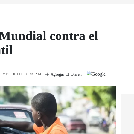
 Mundial contra el
til
IEMPO DE LECTURA: 2 M
Agregar El Día en