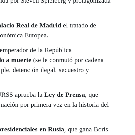
igida por Steven Spielberg y protagonizada
lacio Real de Madrid
el tratado de
conómica Europea.
emperador de la República
o a muerte
(se le conmutó por cadena
ple, detención ilegal, secuestro y
URSS aprueba la
Ley de Prensa
, que
rmación por primera vez en la historia del
presidenciales en Rusia
, que gana Borís