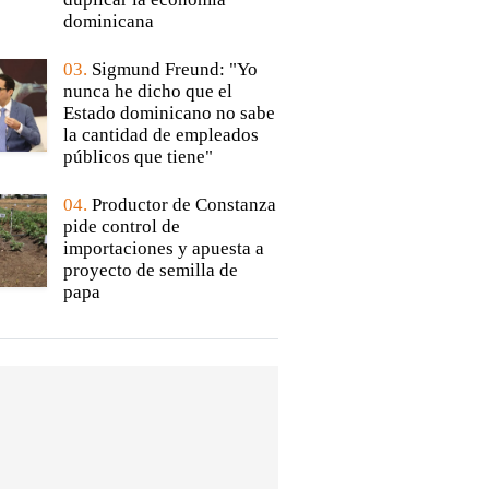
dominicana
03.
Sigmund Freund: "Yo
nunca he dicho que el
Estado dominicano no sabe
la cantidad de empleados
públicos que tiene"
04.
Productor de Constanza
pide control de
importaciones y apuesta a
proyecto de semilla de
papa