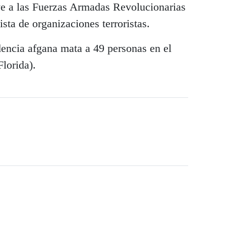
ye a las Fuerzas Armadas Revolucionarias
ta de organizaciones terroristas.
ncia afgana mata a 49 personas en el
lorida).