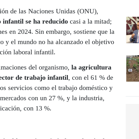
ción de las Naciones Unidas (ONU),
 infantil se ha reducido
casi a la mitad;
nes en 2024. Sin embargo, sostiene que la
to y el mundo no ha alcanzado el objetivo
ción laboral infantil.
timaciones del organismo,
la agricultura
ctor de trabajo infantil
, con el 61 % de
los servicios como el trabajo doméstico y
 mercados con un 27 %, y la industria,
ricación, con 13 %.