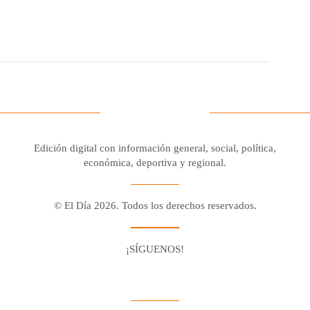
Edición digital con información general, social, política,
económica, deportiva y regional.
© El Día 2026. Todos los derechos reservados.
¡SÍGUENOS!
Facebook
Youtube
Twitter X
Instagram
Whatsapp