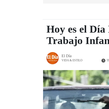
Hoy es el Día
Trabajo Infan
El Día
T
VIDA & ESTILO