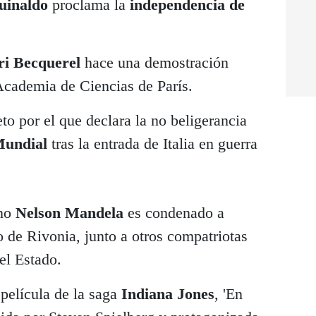
uinaldo
proclama la
independencia de
ri Becquerel
hace una demostración
 Academia de Ciencias de París.
o por el que declara la no beligerancia
Mundial
tras la entrada de Italia en guerra
ano
Nelson Mandela
es condenado a
o de Rivonia, junto a otros compatriotas
el Estado.
película de la saga
Indiana Jones
, 'En