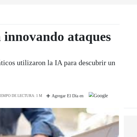
n innovando ataques
icos utilizaron la IA para descubrir un
IEMPO DE LECTURA: 1 M
Agregar El Día en