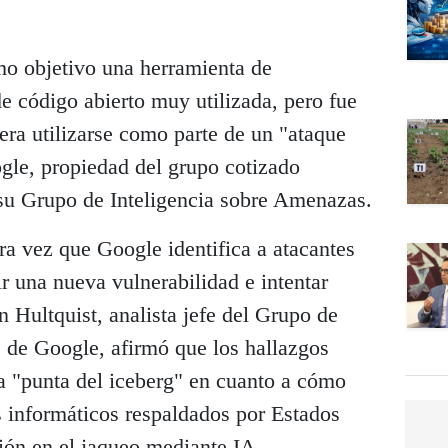
mo objetivo una herramienta de
e código abierto muy utilizada, pero fue
ra utilizarse como parte de un "ataque
le, propiedad del grupo cotizado
su Grupo de Inteligencia sobre Amenazas.
ra vez que Google identifica a atacantes
ir una nueva vulnerabilidad e intentar
n Hultquist, analista jefe del Grupo de
 de Google, afirmó que los hallazgos
a "punta del iceberg" en cuanto a cómo
as informáticos respaldados por Estados
ión en el jaqueo mediante IA.