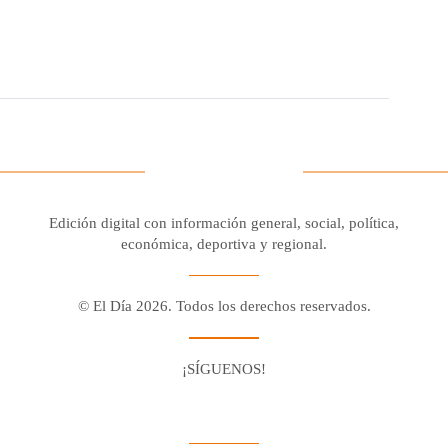
Edición digital con información general, social, política,
económica, deportiva y regional.
© El Día 2026. Todos los derechos reservados.
¡SÍGUENOS!
Facebook
Youtube
Twitter X
Instagram
Whatsapp