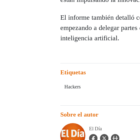
El informe también detalló c
empezando a delegar partes d
inteligencia artificial.
Etiquetas
Hackers
Sobre el autor
El Día
facebook Icon
twitter Icon
user_url Icon