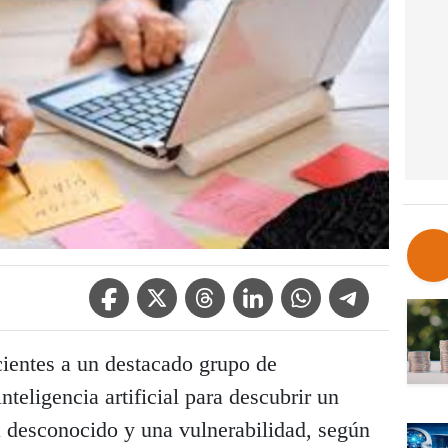
Facebook Icon
Twitter Icon
Threads Icon
Linkedin Icon
WhatsApp Icon
Telegram Icon
cientes a un destacado grupo de
nteligencia artificial para descubrir un
a desconocido y una vulnerabilidad, según