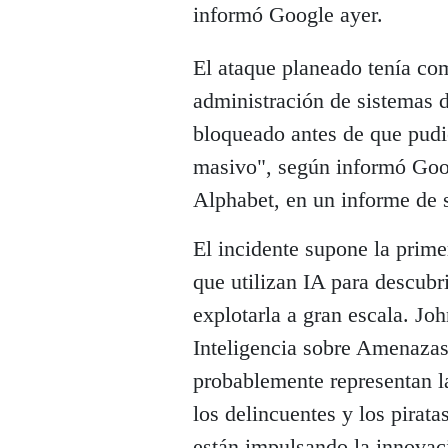
informó Google ayer.
El ataque planeado tenía co
administración de sistemas d
bloqueado antes de que pudie
masivo", según informó Goog
Alphabet, en un informe de 
El incidente supone la prime
que utilizan IA para descubr
explotarla a gran escala. Joh
Inteligencia sobre Amenazas
probablemente representan l
los delincuentes y los pirat
están impulsando la innovac