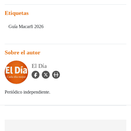
Etiquetas
Guía Macarfi 2026
Sobre el autor
El Día
facebook Icon
twitter Icon
user_url Icon
Periódico independiente.