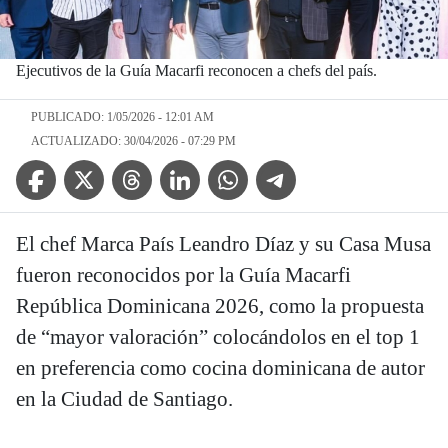
Ejecutivos de la Guía Macarfi reconocen a chefs del país.
PUBLICADO: 1/05/2026 - 12:01 AM
ACTUALIZADO: 30/04/2026 - 07:29 PM
Facebook Icon
Twitter Icon
Threads Icon
Linkedin Icon
WhatsApp Icon
Telegram Icon
El chef Marca País Leandro Díaz y su Casa Musa
fueron reconocidos por la Guía Macarfi
República Dominicana 2026, como la propuesta
de “mayor valoración” colocándolos en el top 1
en preferencia como cocina dominicana de autor
en la Ciudad de Santiago.