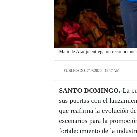
Marielle Araujo entrega un reconocimient
PUBLICADO: 7/07/2026 - 12:17 AM
SANTO DOMINGO.
-La cu
sus puertas con el lanzamie
que reafirma la evolución de
escenarios para la promoción
fortalecimiento de la indus