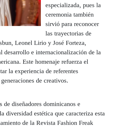
especializada, pues la
ceremonia también
sirvió para reconocer
las trayectorias de
bun, Leonel Lirio y José Forteza,
l desarrollo e internacionalización de la
ricana. Este homenaje refuerza el
ctar la experiencia de referentes
 generaciones de creativos.
as de diseñadores dominicanos e
a diversidad estética que caracteriza esta
zamiento de la Revista Fashion Freak