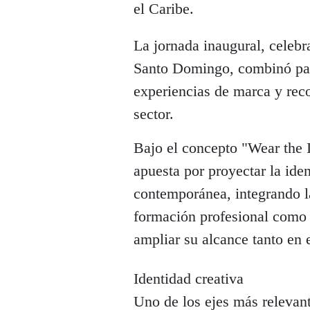
el Caribe.
La jornada inaugural, celeb
Santo Domingo, combinó pas
experiencias de marca y reco
sector.
Bajo el concepto "Wear the I
apuesta por proyectar la ide
contemporánea, integrando l
formación profesional como 
ampliar su alcance tanto en 
Identidad creativa
Uno de los ejes más relevant