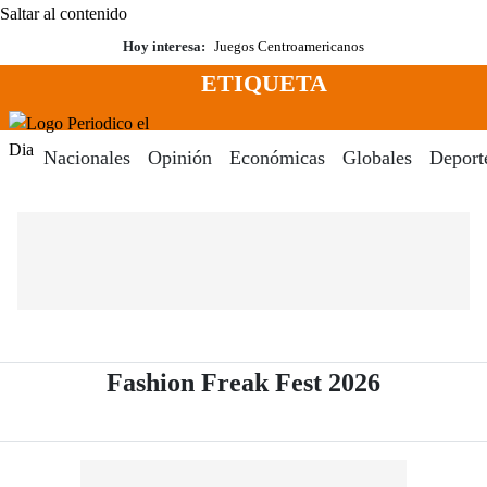
Saltar al contenido
Hoy interesa:
Juegos Centroamericanos
ETIQUETA
Menú
Periodico El Dia Digital
Nacionales
Opinión
Económicas
Globales
Deport
- Periódi
Fashion Freak Fest 2026