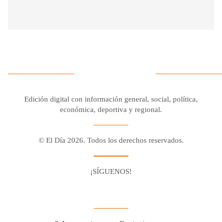
Edición digital con información general, social, política,
económica, deportiva y regional.
© El Día 2026. Todos los derechos reservados.
¡SÍGUENOS!
Facebook
Youtube
Twitter X
Instagram
Whatsapp