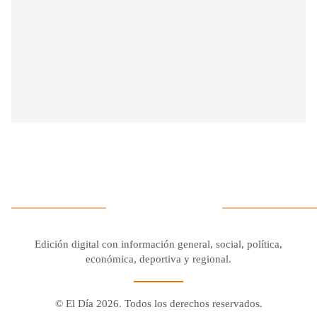
Edición digital con información general, social, política,
económica, deportiva y regional.
© El Día 2026. Todos los derechos reservados.