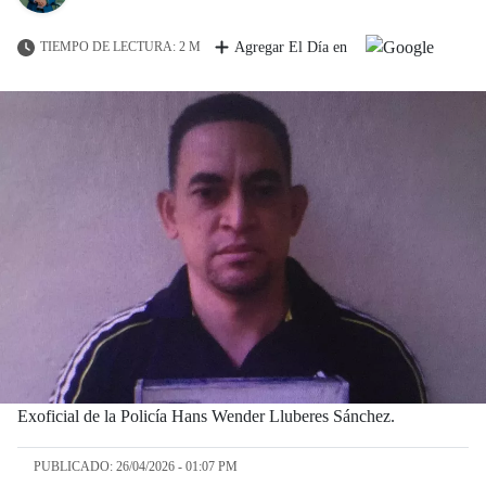
TIEMPO DE LECTURA: 2 M
Agregar El Día en
Exoficial de la Policía Hans Wender Lluberes Sánchez.
PUBLICADO: 26/04/2026 - 01:07 PM