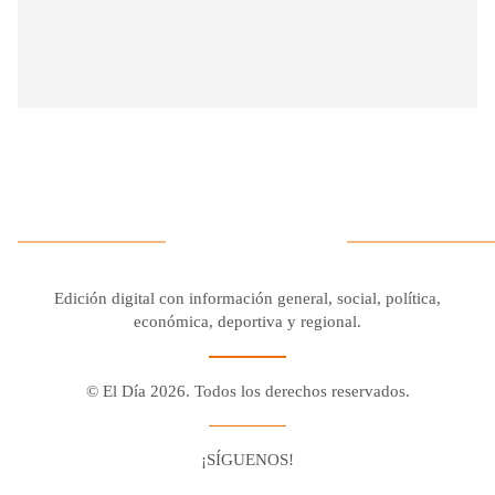
Edición digital con información general, social, política,
económica, deportiva y regional.
© El Día 2026. Todos los derechos reservados.
¡SÍGUENOS!
Facebook
Youtube
Twitter X
Instagram
Whatsapp