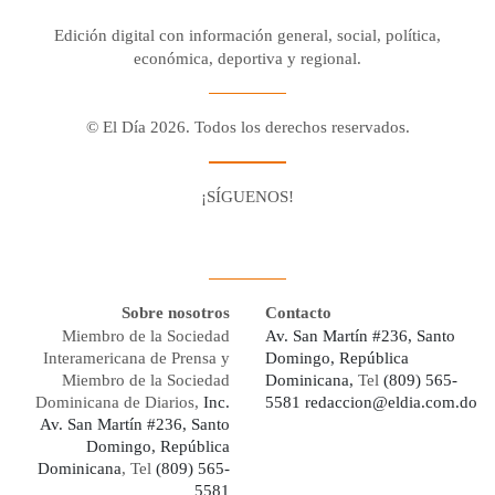
Edición digital con información general, social, política,
económica, deportiva y regional.
© El Día 2026. Todos los derechos reservados.
¡SÍGUENOS!
Facebook
Youtube
Twitter X
Instagram
Whatsapp
Sobre nosotros
Contacto
Miembro de la Sociedad
Av. San Martín #236, Santo
Interamericana de Prensa y
Domingo, República
Miembro de la Sociedad
Dominicana,
Tel
(809) 565-
Dominicana de Diarios,
Inc.
5581
redaccion@eldia.com.do
Av. San Martín #236, Santo
Domingo, República
Dominicana
, Tel
(809) 565-
5581