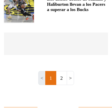
Haliburton llevan a los Pacers
a superar a los Bucks
<
1
2
>