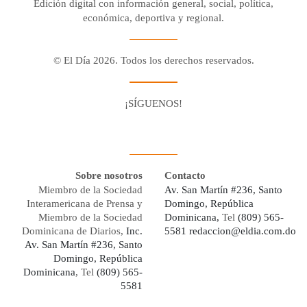
Edición digital con información general, social, política,
económica, deportiva y regional.
© El Día 2026. Todos los derechos reservados.
¡SÍGUENOS!
Facebook
Youtube
Twitter X
Instagram
Whatsapp
Sobre nosotros
Contacto
Miembro de la Sociedad
Av. San Martín #236, Santo
Interamericana de Prensa y
Domingo, República
Miembro de la Sociedad
Dominicana,
Tel
(809) 565-
Dominicana de Diarios,
Inc.
5581
redaccion@eldia.com.do
Av. San Martín #236, Santo
Domingo, República
Dominicana
, Tel
(809) 565-
5581