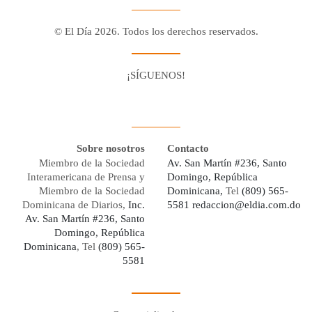
© El Día 2026. Todos los derechos reservados.
¡SÍGUENOS!
Facebook
Youtube
Twitter X
Instagram
Whatsapp
Sobre nosotros
Contacto
Miembro de la Sociedad
Av. San Martín #236, Santo
Interamericana de Prensa y
Domingo, República
Miembro de la Sociedad
Dominicana,
Tel
(809) 565-
Dominicana de Diarios,
Inc.
5581
redaccion@eldia.com.do
Av. San Martín #236, Santo
Domingo, República
Dominicana
, Tel
(809) 565-
5581