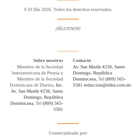
© El Día 2026. Todos los derechos reservados.
¡SÍGUENOS!
Facebook
Youtube
Twitter X
Instagram
Whatsapp
Sobre nosotros
Contacto
Miembro de la Sociedad
Av. San Martín #236, Santo
Interamericana de Prensa y
Domingo, República
Miembro de la Sociedad
Dominicana,
Tel
(809) 565-
Dominicana de Diarios,
Inc.
5581
redaccion@eldia.com.do
Av. San Martín #236, Santo
Domingo, República
Dominicana
, Tel
(809) 565-
5581
Comercializado por: