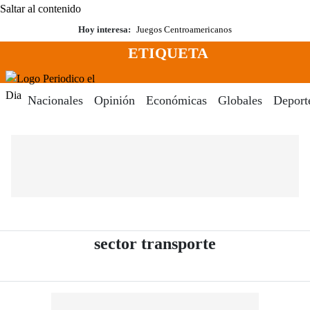
Saltar al contenido
Hoy interesa:
Juegos Centroamericanos
ETIQUETA
Menú
Periodico El Dia Digital
Nacionales
Opinión
Económicas
Globales
Deport
- Periódico E
sector transporte