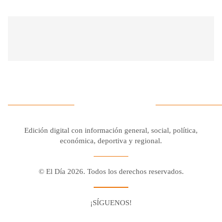
Edición digital con información general, social, política,
económica, deportiva y regional.
© El Día 2026. Todos los derechos reservados.
¡SÍGUENOS!
Facebook
Youtube
Twitter X
Instagram
Whatsapp