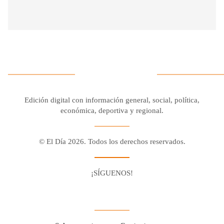
Edición digital con información general, social, política,
económica, deportiva y regional.
© El Día 2026. Todos los derechos reservados.
¡SÍGUENOS!
Facebook
Youtube
Twitter X
Instagram
Whatsapp