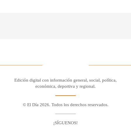
Edición digital con información general, social, política,
económica, deportiva y regional.
© El Día 2026. Todos los derechos reservados.
¡SÍGUENOS!
Facebook
Youtube
Twitter X
Instagram
Whatsapp