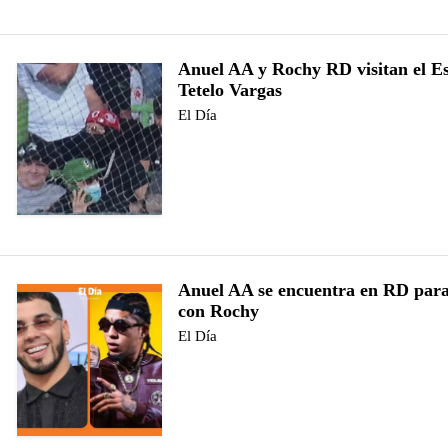
Anuel AA y Rochy RD visitan el E
Tetelo Vargas
El Día
Anuel AA se encuentra en RD par
con Rochy
El Día