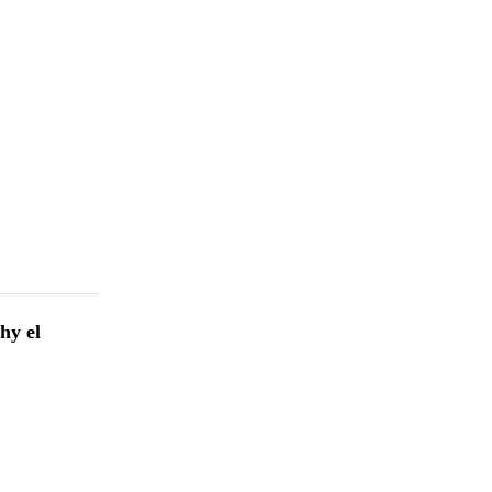
hy el