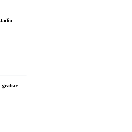
stadio
a grabar