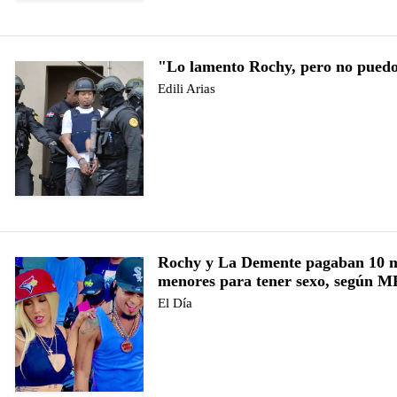
"Lo lamento Rochy, pero no pued
Edili Arias
Rochy y La Demente pagaban 10 m
menores para tener sexo, según M
El Día