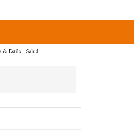
newsletter
Search
a & Estilo
Salud
Digital