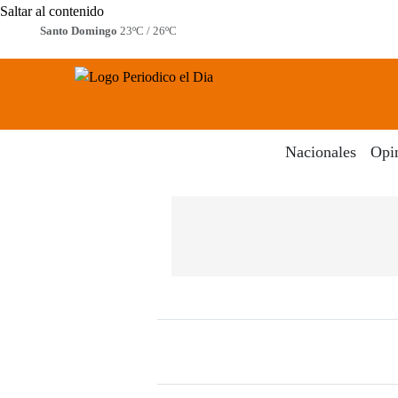
Saltar al contenido
Santo Domingo
23ºC / 26ºC
Periodico El Dia Digital
Menú
Nacionales
Opi