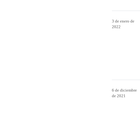
3 de enero de
2022
6 de diciembre
de 2021