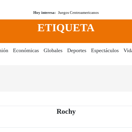
Hoy interesa:
Juegos Centroamericanos
ETIQUETA
nión
Económicas
Globales
Deportes
Espectáculos
Vid
- Periódico El Dia 
Rochy