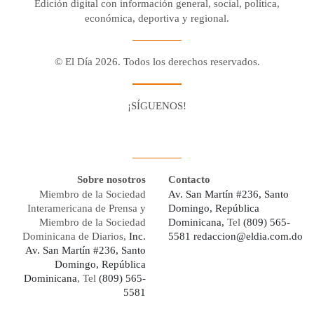
Edición digital con información general, social, política,
económica, deportiva y regional.
© El Día 2026. Todos los derechos reservados.
¡SÍGUENOS!
Facebook
Youtube
Twitter X
Instagram
Whatsapp
Sobre nosotros
Contacto
Miembro de la Sociedad
Av. San Martín #236, Santo
Interamericana de Prensa y
Domingo, República
Miembro de la Sociedad
Dominicana,
Tel
(809) 565-
Dominicana de Diarios,
Inc.
5581
redaccion@eldia.com.do
Av. San Martín #236, Santo
Domingo, República
Dominicana
, Tel
(809) 565-
5581