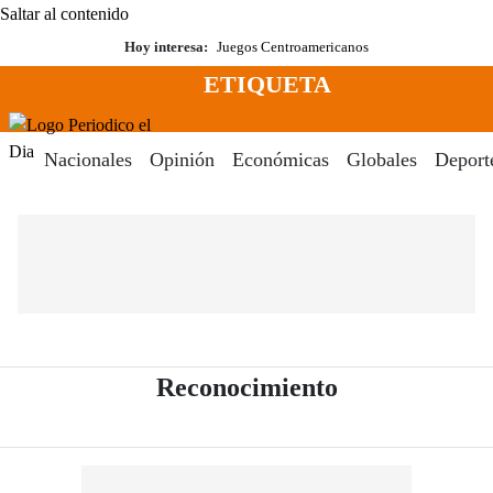
Saltar al contenido
Hoy interesa:
Juegos Centroamericanos
ETIQUETA
Menú
Periodico El Dia Digital
Nacionales
Opinión
Económicas
Globales
Deport
- Periódico El
Reconocimiento