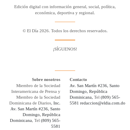
Edición digital con información general, social, política,
económica, deportiva y regional.
© El Día 2026. Todos los derechos reservados.
¡SÍGUENOS!
Facebook
Youtube
Twitter X
Instagram
Whatsapp
Sobre nosotros
Contacto
Miembro de la Sociedad
Av. San Martín #236, Santo
Interamericana de Prensa y
Domingo, República
Miembro de la Sociedad
Dominicana,
Tel
(809) 565-
Dominicana de Diarios,
Inc.
5581
redaccion@eldia.com.do
Av. San Martín #236, Santo
Domingo, República
Dominicana
, Tel
(809) 565-
5581