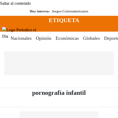
Saltar al contenido
Hoy interesa:
Juegos Centroamericanos
ETIQUETA
Menú
Periodico El Dia Digital
Nacionales
Opinión
Económicas
Globales
Deport
- Periódico 
pornografía infantil