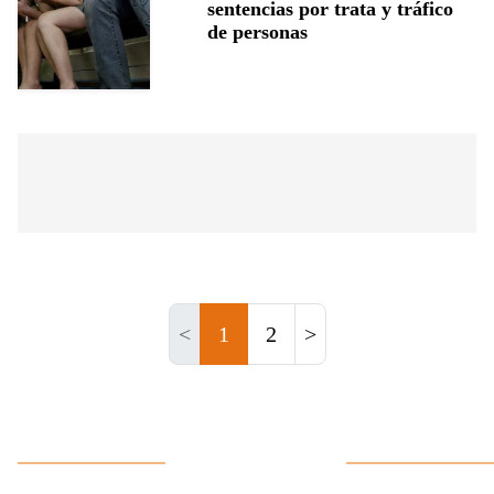
sentencias por trata y tráfico
de personas
<
1
2
>