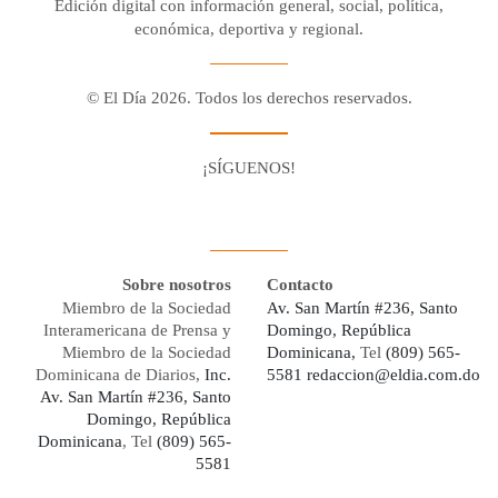
Edición digital con información general, social, política,
económica, deportiva y regional.
© El Día 2026. Todos los derechos reservados.
¡SÍGUENOS!
Facebook
Youtube
Twitter X
Instagram
Whatsapp
Sobre nosotros
Contacto
Miembro de la Sociedad
Av. San Martín #236, Santo
Interamericana de Prensa y
Domingo, República
Miembro de la Sociedad
Dominicana,
Tel
(809) 565-
Dominicana de Diarios,
Inc.
5581
redaccion@eldia.com.do
Av. San Martín #236, Santo
Domingo, República
Dominicana
, Tel
(809) 565-
5581