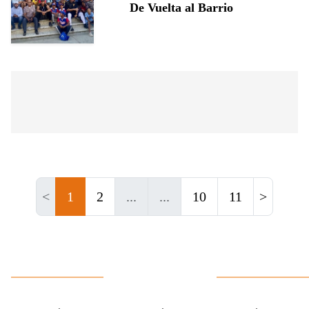
De Vuelta al Barrio
<
1
2
...
...
10
11
>