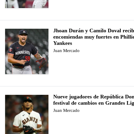
Jhoan Durán y Camilo Doval reci
encomiendas muy fuertes en Philli
Yankees
Juan Mercado
Nueve jugadores de República Do
festival de cambios en Grandes Li
Juan Mercado