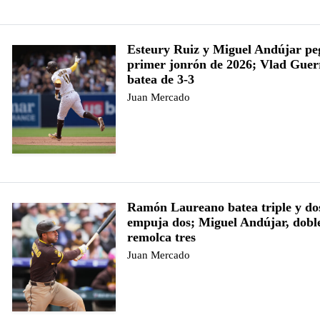
Esteury Ruiz y Miguel Andújar pe
primer jonrón de 2026; Vlad Guerr
batea de 3-3
Juan Mercado
Ramón Laureano batea triple y dos
empuja dos; Miguel Andújar, doble,
remolca tres
Juan Mercado