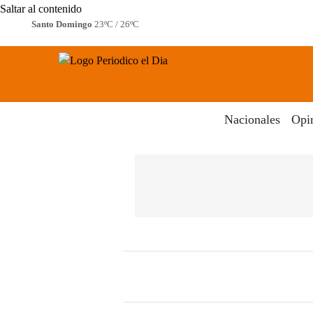
Saltar al contenido
Santo Domingo
23ºC / 26ºC
Periodico El Dia Digital
Menú
Nacionales
Opi