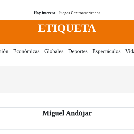
Hoy interesa:
Juegos Centroamericanos
ETIQUETA
nión
Económicas
Globales
Deportes
Espectáculos
Vid
- Periódico El
Miguel Andújar