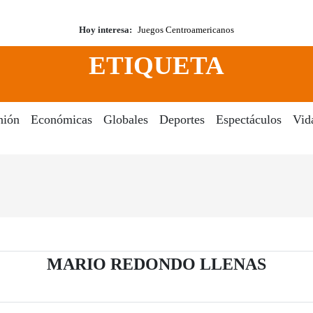
Hoy interesa:
Juegos Centroamericanos
ETIQUETA
nión
Económicas
Globales
Deportes
Espectáculos
Vid
- Peri
MARIO REDONDO LLENAS