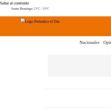
Saltar al contenido
Santo Domingo
23ºC / 26ºC
Periodico El Dia Digital
Menú
Nacionales
Opi