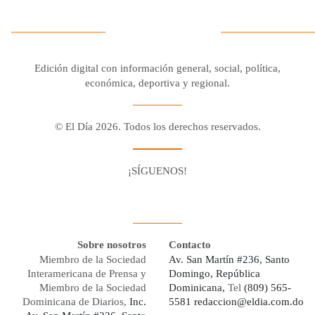
Edición digital con información general, social, política,
económica, deportiva y regional.
© El Día 2026. Todos los derechos reservados.
¡SÍGUENOS!
Facebook
Youtube
Twitter X
Instagram
Whatsapp
Sobre nosotros
Contacto
Miembro de la Sociedad
Av. San Martín #236, Santo
Interamericana de Prensa y
Domingo, República
Miembro de la Sociedad
Dominicana,
Tel
(809) 565-
Dominicana de Diarios,
Inc.
5581
redaccion@eldia.com.do