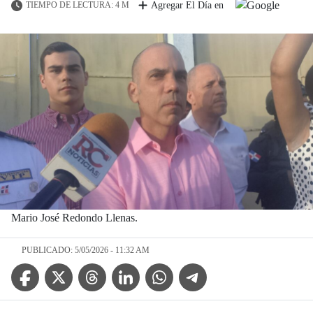
TIEMPO DE LECTURA: 4 M
Agregar El Día en
Mario José Redondo Llenas.
PUBLICADO: 5/05/2026 - 11:32 AM
Facebook Icon
Twitter Icon
Threads Icon
Linkedin Icon
WhatsApp Icon
Telegram Icon