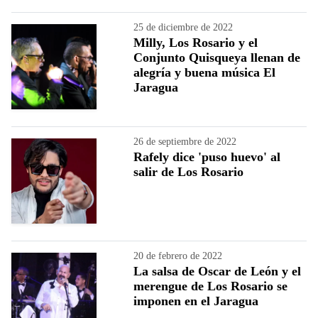
25 de diciembre de 2022
Milly, Los Rosario y el
Conjunto Quisqueya llenan de
alegría y buena música El
Jaragua
26 de septiembre de 2022
Rafely dice 'puso huevo' al
salir de Los Rosario
20 de febrero de 2022
La salsa de Oscar de León y el
merengue de Los Rosario se
imponen en el Jaragua