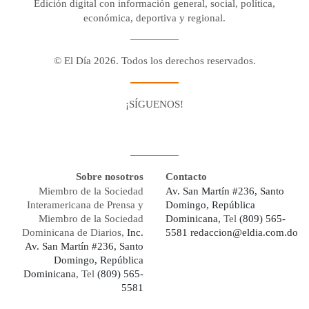
Edición digital con información general, social, política,
económica, deportiva y regional.
© El Día 2026. Todos los derechos reservados.
¡SÍGUENOS!
Facebook
Youtube
Twitter X
Instagram
Whatsapp
Sobre nosotros
Contacto
Miembro de la Sociedad
Av. San Martín #236, Santo
Interamericana de Prensa y
Domingo, República
Miembro de la Sociedad
Dominicana,
Tel
(809) 565-
Dominicana de Diarios,
Inc.
5581
redaccion@eldia.com.do
Av. San Martín #236, Santo
Domingo, República
Dominicana
, Tel
(809) 565-
5581