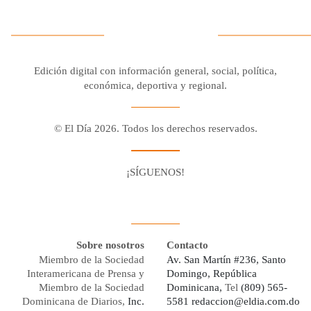
Edición digital con información general, social, política,
económica, deportiva y regional.
© El Día 2026. Todos los derechos reservados.
¡SÍGUENOS!
Facebook
Youtube
Twitter X
Instagram
Whatsapp
Sobre nosotros
Contacto
Miembro de la Sociedad
Av. San Martín #236, Santo
Interamericana de Prensa y
Domingo, República
Miembro de la Sociedad
Dominicana,
Tel
(809) 565-
Dominicana de Diarios,
Inc.
5581
redaccion@eldia.com.do