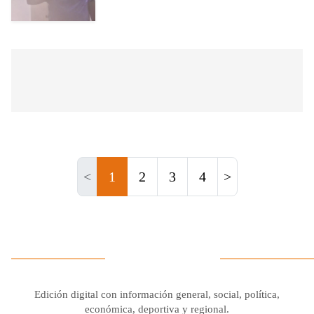
<
1
2
3
4
>
Edición digital con información general, social, política,
económica, deportiva y regional.