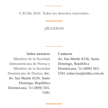
© El Día 2026. Todos los derechos reservados.
¡SÍGUENOS!
Facebook
Youtube
Twitter X
Instagram
Whatsapp
Sobre nosotros
Contacto
Miembro de la Sociedad
Av. San Martín #236, Santo
Interamericana de Prensa y
Domingo, República
Miembro de la Sociedad
Dominicana,
Tel
(809) 565-
Dominicana de Diarios,
Inc.
5581
redaccion@eldia.com.do
Av. San Martín #236, Santo
Domingo, República
Dominicana
, Tel
(809) 565-
5581