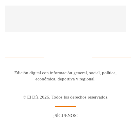
Edición digital con información general, social, política,
económica, deportiva y regional.
© El Día 2026. Todos los derechos reservados.
¡SÍGUENOS!
Facebook
Youtube
Twitter X
Instagram
Whatsapp