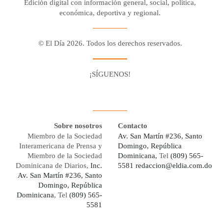
Edición digital con información general, social, política,
económica, deportiva y regional.
© El Día 2026. Todos los derechos reservados.
¡SÍGUENOS!
Facebook
Youtube
Twitter X
Instagram
Whatsapp
Sobre nosotros
Contacto
Miembro de la Sociedad
Av. San Martín #236, Santo
Interamericana de Prensa y
Domingo, República
Miembro de la Sociedad
Dominicana,
Tel
(809) 565-
Dominicana de Diarios,
Inc.
5581
redaccion@eldia.com.do
Av. San Martín #236, Santo
Domingo, República
Dominicana
, Tel
(809) 565-
5581