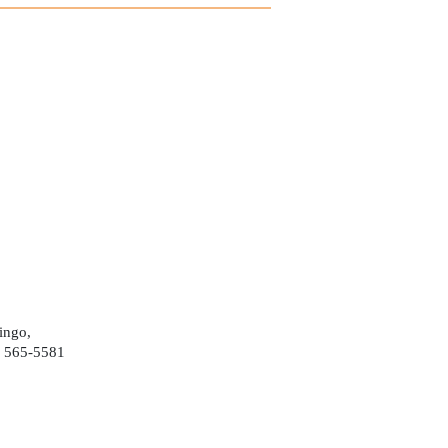
ingo,
) 565-5581