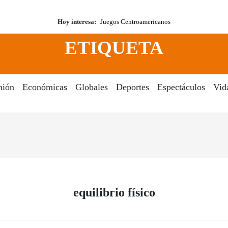
Hoy interesa:
Juegos Centroamericanos
ETIQUETA
nión
Económicas
Globales
Deportes
Espectáculos
Vid
- Periódico El
equilibrio físico