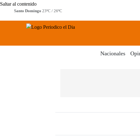
Saltar al contenido
Santo Domingo
23ºC / 26ºC
Periodico El Dia Digital
Menú
Nacionales
Opi