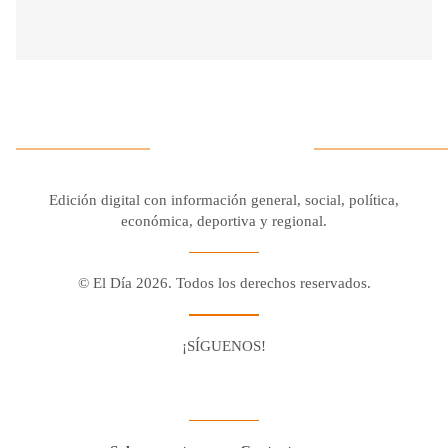
Edición digital con información general, social, política,
económica, deportiva y regional.
© El Día 2026. Todos los derechos reservados.
¡SÍGUENOS!
Facebook
Youtube
Twitter X
Instagram
Whatsapp