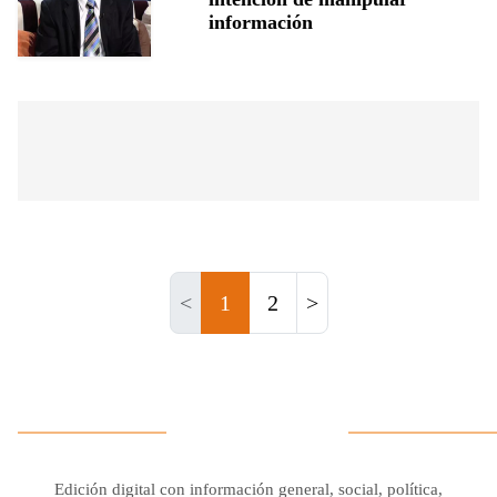
información
<
1
2
>
Edición digital con información general, social, política,