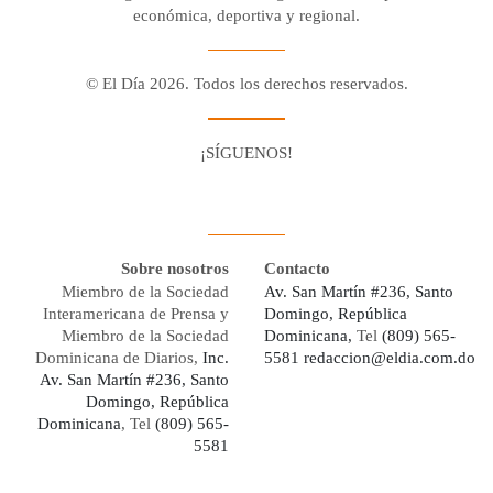
económica, deportiva y regional.
© El Día 2026. Todos los derechos reservados.
¡SÍGUENOS!
Facebook
Youtube
Twitter X
Instagram
Whatsapp
Sobre nosotros
Contacto
Miembro de la Sociedad
Av. San Martín #236, Santo
Interamericana de Prensa y
Domingo, República
Miembro de la Sociedad
Dominicana,
Tel
(809) 565-
Dominicana de Diarios,
Inc.
5581
redaccion@eldia.com.do
Av. San Martín #236, Santo
Domingo, República
Dominicana
, Tel
(809) 565-
5581