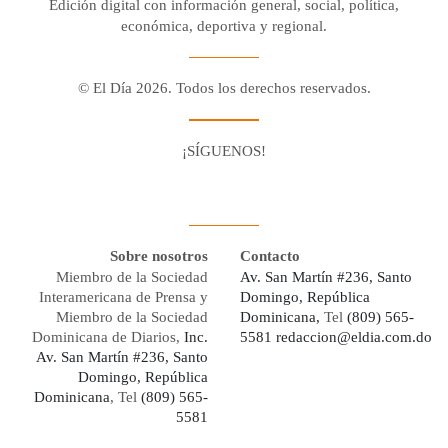
Edición digital con información general, social, política,
económica, deportiva y regional.
© El Día 2026. Todos los derechos reservados.
¡SÍGUENOS!
Facebook
Youtube
Twitter X
Instagram
Whatsapp
Sobre nosotros
Contacto
Miembro de la Sociedad
Av. San Martín #236, Santo
Interamericana de Prensa y
Domingo, República
Miembro de la Sociedad
Dominicana,
Tel
(809) 565-
Dominicana de Diarios,
Inc.
5581
redaccion@eldia.com.do
Av. San Martín #236, Santo
Domingo, República
Dominicana
, Tel
(809) 565-
5581