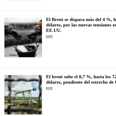
El Brent se dispara más del 4 %, h
dólares, por las nuevas tensiones e
EE.UU.
EFE
El brent sube el 0,7 %, hasta los 7
dólares, pendiente del estrecho d
EFE