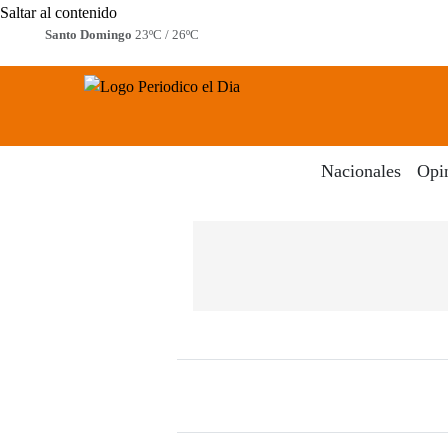
Saltar al contenido
Santo Domingo
23ºC / 26ºC
Periodico El Dia Digital
Menú
Nacionales
Opi