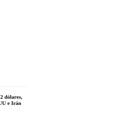
72 dólares,
EUU e Irán