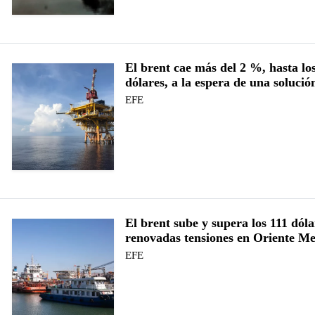
El brent cae más del 2 %, hasta lo
dólares, a la espera de una solució
EFE
El brent sube y supera los 111 dóla
renovadas tensiones en Oriente M
EFE