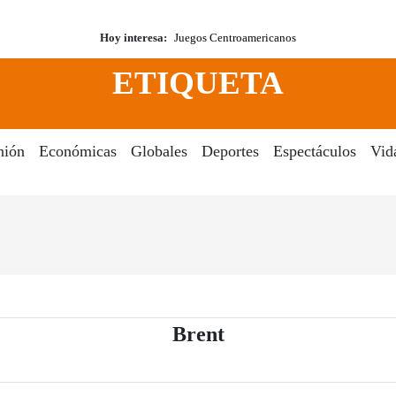
Hoy interesa:
Juegos Centroamericanos
ETIQUETA
nión
Económicas
Globales
Deportes
Espectáculos
Vid
- Periódico El Dia 
Brent