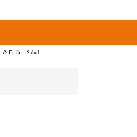
newsletter
Search
a & Estilo
Salud
Digital