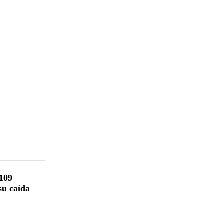
 109
su caída