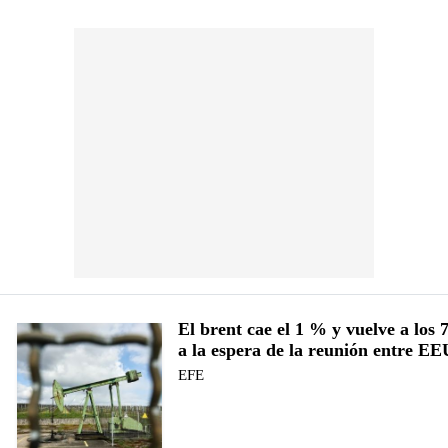
El brent cae el 1 % y vuelve a los 
a la espera de la reunión entre E
EFE