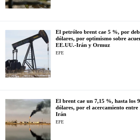
El petróleo brent cae 5 %, por deb
dólares, por optimismo sobre acue
EE.UU.-Irán y Ormuz
EFE
El brent cae un 7,15 %, hasta los 
dólares, por el acercamiento entr
Irán
EFE