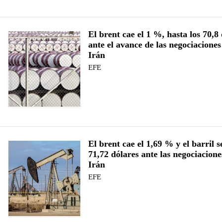
El brent cae el 1 %, hasta los 70,8 
ante el avance de las negociacion
Irán
EFE
El brent cae el 1,69 % y el barril s
71,72 dólares ante las negociacio
Irán
EFE