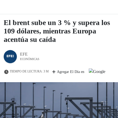
El brent sube un 3 % y supera los
109 dólares, mientras Europa
acentúa su caída
EFE
ECONÓMICAS
TIEMPO DE LECTURA: 3 M
Agregar El Día en