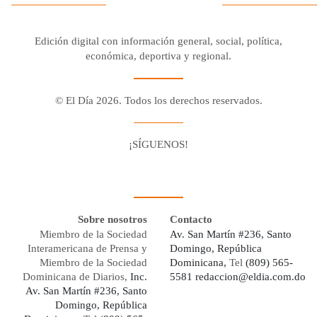
Edición digital con información general, social, política,
económica, deportiva y regional.
© El Día 2026. Todos los derechos reservados.
¡SÍGUENOS!
Facebook
Youtube
Twitter X
Instagram
Whatsapp
Sobre nosotros
Contacto
Miembro de la Sociedad
Av. San Martín #236, Santo
Interamericana de Prensa y
Domingo, República
Miembro de la Sociedad
Dominicana,
Tel
(809) 565-
Dominicana de Diarios,
Inc.
5581
redaccion@eldia.com.do
Av. San Martín #236, Santo
Domingo, República