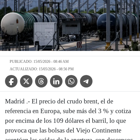
PUBLICADO: 15/05/2026 - 08:46 AM
ACTUALIZADO: 15/05/2026 - 08:56 PM
Facebook Icon
Twitter Icon
Threads Icon
Linkedin Icon
WhatsApp Icon
Telegram Icon
Madrid .- El precio del crudo brent, el de
referencia en Europa, sube más del 3 % y cotiza
por encima de los 109 dólares el barril, lo que
provoca que las bolsas del Viejo Continente
acentúen las caídas de la apertura, con descensos