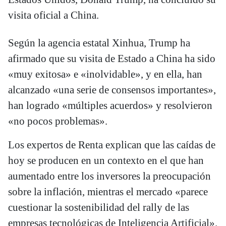
visita oficial a China.
Según la agencia estatal Xinhua, Trump ha
afirmado que su visita de Estado a China ha sido
«muy exitosa» e «inolvidable», y en ella, han
alcanzado «una serie de consensos importantes»,
han logrado «múltiples acuerdos» y resolvieron
«no pocos problemas».
Los expertos de Renta explican que las caídas de
hoy se producen en un contexto en el que han
aumentado entre los inversores la preocupación
sobre la inflación, mientras el mercado «parece
cuestionar la sostenibilidad del rally de las
empresas tecnológicas de Inteligencia Artificial».