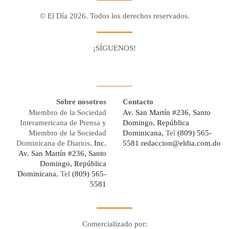
© El Día 2026. Todos los derechos reservados.
¡SÍGUENOS!
Facebook
Youtube
Twitter X
Instagram
Whatsapp
Sobre nosotros
Contacto
Miembro de la Sociedad
Av. San Martín #236, Santo
Interamericana de Prensa y
Domingo, República
Miembro de la Sociedad
Dominicana,
Tel
(809) 565-
Dominicana de Diarios,
Inc.
5581
redaccion@eldia.com.do
Av. San Martín #236, Santo
Domingo, República
Dominicana
, Tel
(809) 565-
5581
Comercializado por: