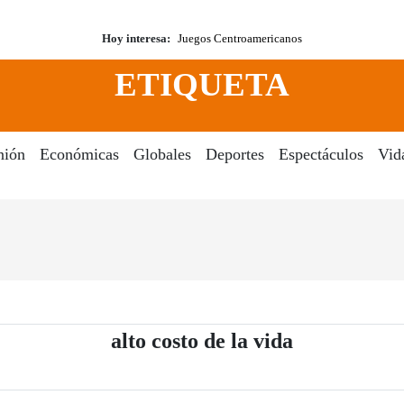
Hoy interesa:
Juegos Centroamericanos
ETIQUETA
nión
Económicas
Globales
Deportes
Espectáculos
Vid
- Periódico 
alto costo de la vida