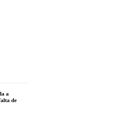
la a
falta de