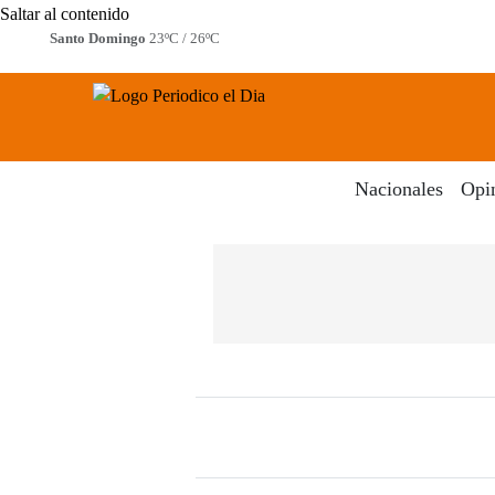
Saltar al contenido
Santo Domingo
23ºC / 26ºC
Periodico El Dia Digital
Menú
Nacionales
Opi