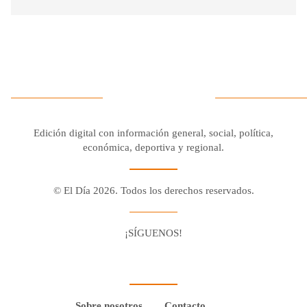
Edición digital con información general, social, política,
económica, deportiva y regional.
© El Día 2026. Todos los derechos reservados.
¡SÍGUENOS!
Facebook
Youtube
Twitter X
Instagram
Whatsapp
Sobre nosotros
Contacto