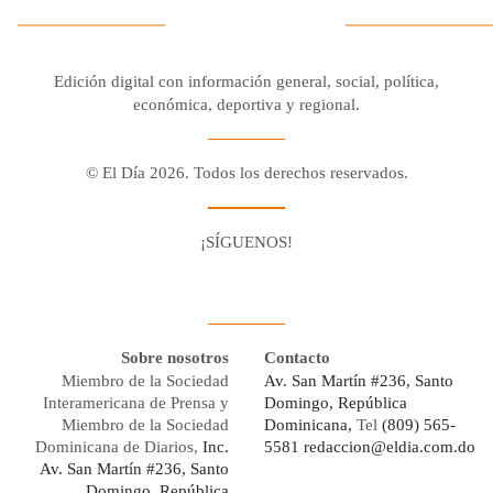
Edición digital con información general, social, política,
económica, deportiva y regional.
© El Día 2026. Todos los derechos reservados.
¡SÍGUENOS!
Facebook
Youtube
Twitter X
Instagram
Whatsapp
Sobre nosotros
Contacto
Miembro de la Sociedad
Av. San Martín #236, Santo
Interamericana de Prensa y
Domingo, República
Miembro de la Sociedad
Dominicana,
Tel
(809) 565-
Dominicana de Diarios,
Inc.
5581
redaccion@eldia.com.do
Av. San Martín #236, Santo
Domingo, República