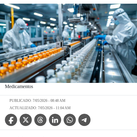
Medicamentos
PUBLICADO: 7/05/2026 - 08:48 AM
ACTUALIZADO: 7/05/2026 - 11:04 AM
Facebook Icon
Twitter Icon
Threads Icon
Linkedin Icon
WhatsApp Icon
Telegram Icon