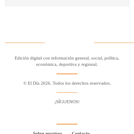
Edición digital con información general, social, política,
económica, deportiva y regional.
© El Día 2026. Todos los derechos reservados.
¡SÍGUENOS!
Facebook
Youtube
Twitter X
Instagram
Whatsapp
Sobre nosotros
Contacto