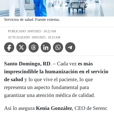
Servicios de salud. Fuente externa.
PUBLICADO: 10/05/2025 - 10:22 AM
ACTUALIZADO: 10/05/2025 - 10:23 AM
Facebook Icon
Twitter Icon
Threads Icon
Linkedin Icon
WhatsApp Icon
Telegram Icon
Santo Domingo, RD
. – Cada vez
es más
imprescindible la humanización en el servicio
de salud
y lo que vive el paciente, lo que
representa un aspecto fundamental para
garantizar una atención médica de calidad.
Así lo asegura
Kenia González
, CEO de Serenc