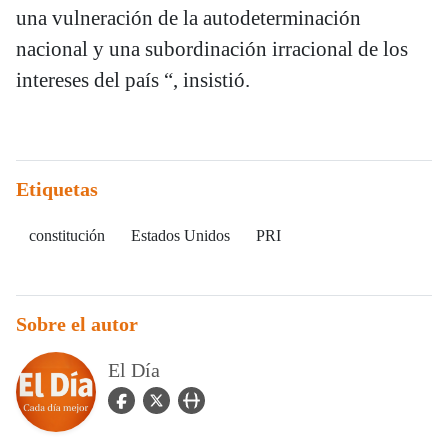
una vulneración de la autodeterminación
nacional y una subordinación irracional de los
intereses del país “, insistió.
Etiquetas
constitución
Estados Unidos
PRI
Sobre el autor
El Día
facebook Icon
twitter Icon
user_url Icon