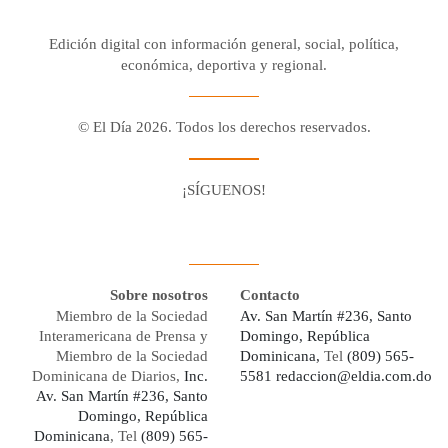
Edición digital con información general, social, política,
económica, deportiva y regional.
© El Día 2026. Todos los derechos reservados.
¡SÍGUENOS!
Facebook
Youtube
Twitter X
Instagram
Whatsapp
Sobre nosotros
Contacto
Miembro de la Sociedad
Av. San Martín #236, Santo
Interamericana de Prensa y
Domingo, República
Miembro de la Sociedad
Dominicana,
Tel
(809) 565-
Dominicana de Diarios,
Inc.
5581
redaccion@eldia.com.do
Av. San Martín #236, Santo
Domingo, República
Dominicana
, Tel
(809) 565-