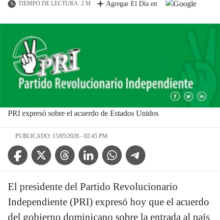
TIEMPO DE LECTURA: 2 M
Agregar El Día en
PRI expresó sobre el acuerdo de Estados Unidos
PUBLICADO: 15/05/2026 - 02:45 PM
Facebook Icon
Twitter Icon
Threads Icon
Linkedin Icon
WhatsApp Icon
Telegram Icon
El presidente del Partido Revolucionario
Independiente (PRI) expresó hoy que el acuerdo
del gobierno dominicano sobre la entrada al país