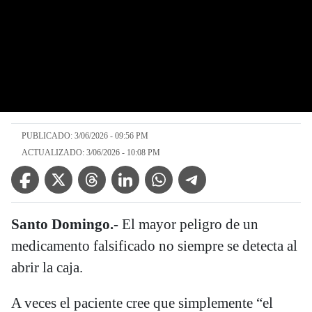
PUBLICADO: 3/06/2026 - 09:56 PM
ACTUALIZADO: 3/06/2026 - 10:08 PM
Facebook Icon
Twitter Icon
Threads Icon
Linkedin Icon
WhatsApp Icon
Telegram Icon
Santo Domingo.-
El mayor peligro de un
medicamento falsificado no siempre se detecta al
abrir la caja.
A veces el paciente cree que simplemente “el