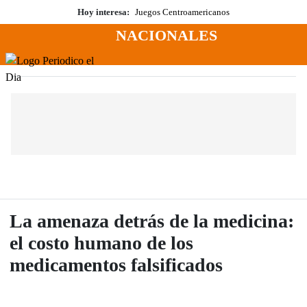
Saltar
Hoy interesa:
Juegos Centroamericanos
al
NACIONALES
contenido
Menú
Periodico El Dia Digital
La amenaza detrás de la medicina:
el costo humano de los
medicamentos falsificados