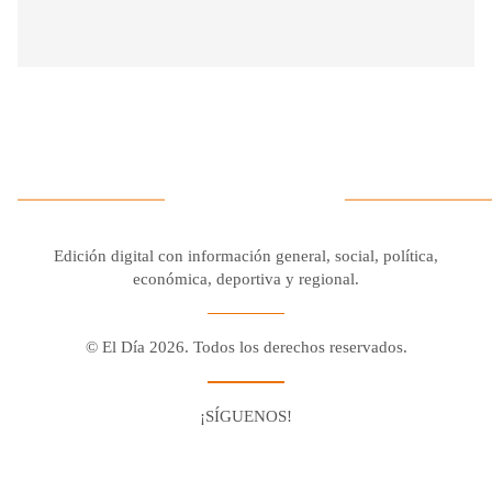
Edición digital con información general, social, política,
económica, deportiva y regional.
© El Día 2026. Todos los derechos reservados.
¡SÍGUENOS!
Facebook
Youtube
Twitter X
Instagram
Whatsapp