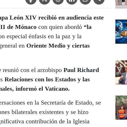
apa León XIV recibió en audiencia este
o II de Mónaco
con quien abordó
“la
n especial énfasis en la paz y la
 general en
Oriente Medio y ciertas
e reunió con el arzobispo
Paul Richard
as
Relaciones con los Estados y las
ales, informó el Vaticano.
rsaciones en la Secretaría de Estado, se
nes bilaterales existentes y se hizo
gnificativa contribución de la Iglesia