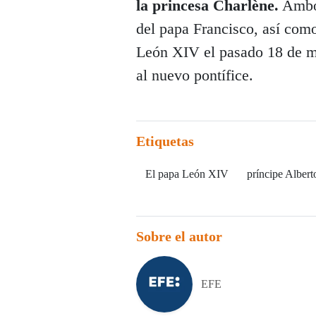
la princesa Charlène.
Ambos
del papa Francisco, así como
León XIV el pasado 18 de m
al nuevo pontífice.
Etiquetas
El papa León XIV
príncipe Alberto
Sobre el autor
EFE